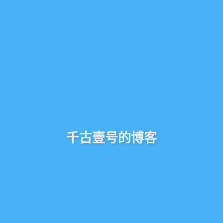
千古壹号的博客