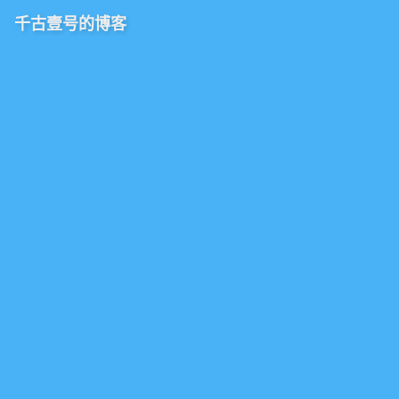
千古壹号的博客